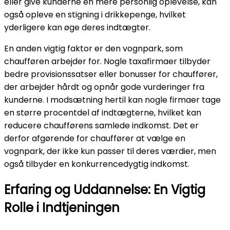
eller give kunderne en mere personlig oplevelse, kan
også opleve en stigning i drikkepenge, hvilket
yderligere kan øge deres indtægter.
En anden vigtig faktor er den vognpark, som
chaufføren arbejder for. Nogle taxafirmaer tilbyder
bedre provisionssatser eller bonusser for chauffører,
der arbejder hårdt og opnår gode vurderinger fra
kunderne. I modsætning hertil kan nogle firmaer tage
en større procentdel af indtægterne, hvilket kan
reducere chaufførens samlede indkomst. Det er
derfor afgørende for chauffører at vælge en
vognpark, der ikke kun passer til deres værdier, men
også tilbyder en konkurrencedygtig indkomst.
Erfaring og Uddannelse: En Vigtig
Rolle i Indtjeningen