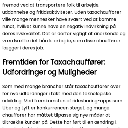
fremad ved at transportere folk til arbejde,
uddannelse og fritidsaktiviteter. Uden taxachauffører
ville mange mennesker have svært ved at komme
rundt, hvilket kunne have en negativ indvirkning på
deres livskvalitet. Det er derfor vigtigt at anerkende og
værdsætte det hårde arbejde, som disse chauffører
lægger i deres job.
Fremtiden for Taxachauffører:
Udfordringer og Muligheder
Som med mange brancher står taxachauffører over
for nye udfordringer i takt med den teknologiske
udvikling. Med fremkomsten af ridesharing-apps som
Uber og Lyft er konkurrencen steget, og mange
chauffører har måttet tilpasse sig nye måder at
tiltrække kunder på. Dette har ført til en ændring i,