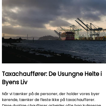
Taxachauffører: De Usungne Helte i
Byens Liv
Når vi tænker på de personer, der holder vores byer
kørende, tænker de fleste ikke på taxachauffører.
Disse dygtige chauffører arbejder ofte bag kulisserne