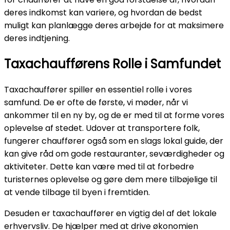
deres indkomst kan variere, og hvordan de bedst
muligt kan planlægge deres arbejde for at maksimere
deres indtjening.
Taxachaufførens Rolle i Samfundet
Taxachauffører spiller en essentiel rolle i vores
samfund. De er ofte de første, vi møder, når vi
ankommer til en ny by, og de er med til at forme vores
oplevelse af stedet. Udover at transportere folk,
fungerer chauffører også som en slags lokal guide, der
kan give råd om gode restauranter, seværdigheder og
aktiviteter. Dette kan være med til at forbedre
turisternes oplevelse og gøre dem mere tilbøjelige til
at vende tilbage til byen i fremtiden.
Desuden er taxachauffører en vigtig del af det lokale
erhvervsliv. De hjælper med at drive økonomien