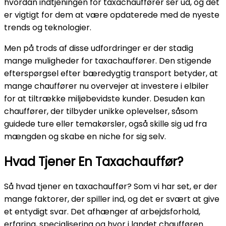
hvordan indtjeningen for taxachauffører ser ud, og det
er vigtigt for dem at være opdaterede med de nyeste
trends og teknologier.
Men på trods af disse udfordringer er der stadig
mange muligheder for taxachauffører. Den stigende
efterspørgsel efter bæredygtig transport betyder, at
mange chauffører nu overvejer at investere i elbiler
for at tiltrække miljøbevidste kunder. Desuden kan
chauffører, der tilbyder unikke oplevelser, såsom
guidede ture eller temakørsler, også skille sig ud fra
mængden og skabe en niche for sig selv.
Hvad Tjener En Taxachauffør?
Så hvad tjener en taxachauffør? Som vi har set, er der
mange faktorer, der spiller ind, og det er svært at give
et entydigt svar. Det afhænger af arbejdsforhold,
erfaring, specialisering og hvor i landet chaufføren