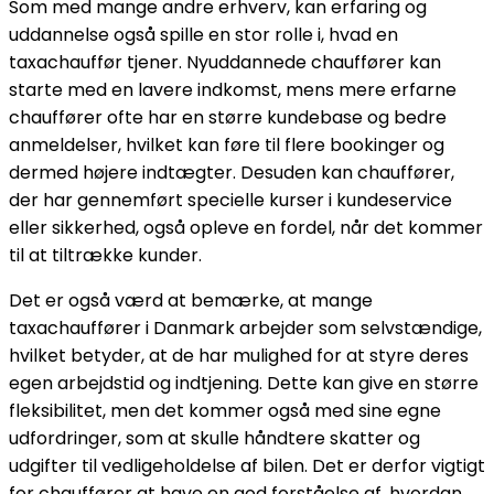
Som med mange andre erhverv, kan erfaring og
uddannelse også spille en stor rolle i, hvad en
taxachauffør tjener. Nyuddannede chauffører kan
starte med en lavere indkomst, mens mere erfarne
chauffører ofte har en større kundebase og bedre
anmeldelser, hvilket kan føre til flere bookinger og
dermed højere indtægter. Desuden kan chauffører,
der har gennemført specielle kurser i kundeservice
eller sikkerhed, også opleve en fordel, når det kommer
til at tiltrække kunder.
Det er også værd at bemærke, at mange
taxachauffører i Danmark arbejder som selvstændige,
hvilket betyder, at de har mulighed for at styre deres
egen arbejdstid og indtjening. Dette kan give en større
fleksibilitet, men det kommer også med sine egne
udfordringer, som at skulle håndtere skatter og
udgifter til vedligeholdelse af bilen. Det er derfor vigtigt
for chauffører at have en god forståelse af, hvordan